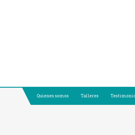
Saltar
al
contenido
Quienes somos
Talleres
Testimoni