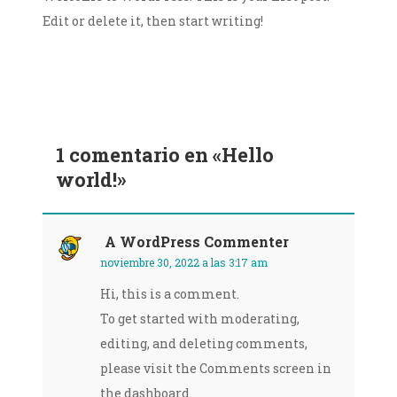
Edit or delete it, then start writing!
1 comentario en «
Hello
world!
»
A WordPress Commenter
noviembre 30, 2022 a las 3:17 am
Hi, this is a comment.
To get started with moderating,
editing, and deleting comments,
please visit the Comments screen in
the dashboard.