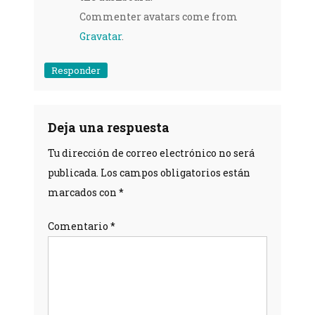
Commenter avatars come from
Gravatar
.
Responder
Deja una respuesta
Tu dirección de correo electrónico no será
publicada.
Los campos obligatorios están
marcados con
*
Comentario
*